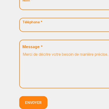
Nom *
Téléphone *
Message *
ENVOYER