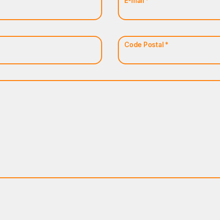
E-mail *
Code Postal *