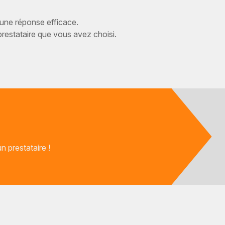
 une réponse efficace.
estataire que vous avez choisi.
 prestataire !