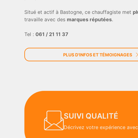
Situé et actif à Bastogne, ce chauffagiste met
pl
travaille avec des
marques réputées
.
Tel :
061 / 21 11 37
PLUS D'INFOS ET TÉMOIGNAGES
SUIVI QUALITÉ
Décrivez votre expérience avec 