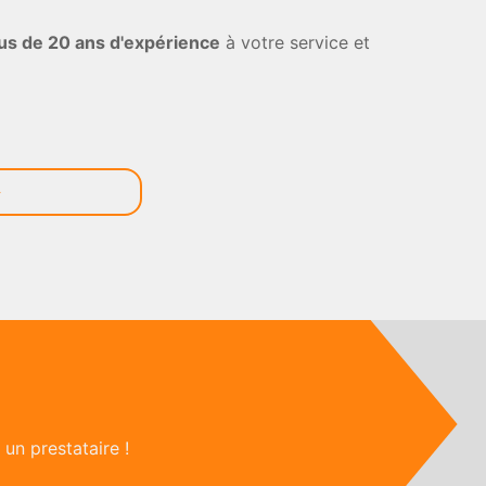
us de 20 ans d'expérience
à votre service et
un prestataire !