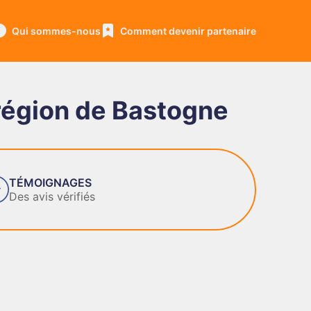
Qui sommes-nous
Comment devenir partenaire
région de Bastogne
IGNAGES
vis vérifiés