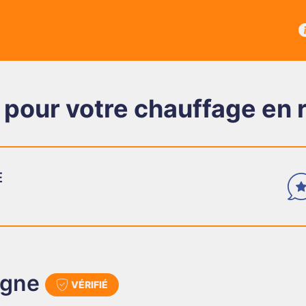
pour votre chauffage en 
E
TÉMO
Des a
ogne
VÉRIFIÉ