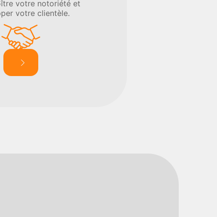
ître votre notoriété et
per votre clientèle.