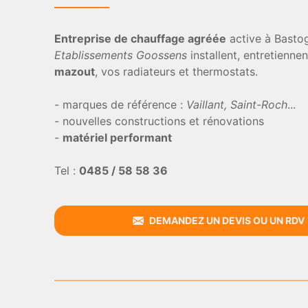
Entreprise de chauffage agréée
active à Bastog
Etablissements Goossens
installent, entretienn
mazout
, vos radiateurs et thermostats.
- marques de référence :
Vaillant, Saint-Roch
...
- nouvelles constructions et rénovations
-
matériel performant
Tel :
0485 / 58 58 36
DEMANDEZ UN DEVIS OU UN RDV