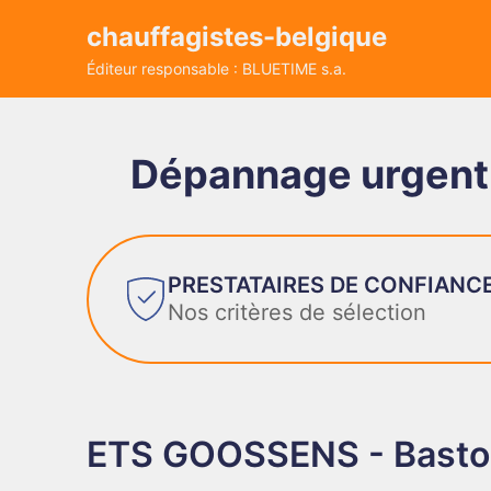
chauffagistes-belgique
Éditeur responsable : BLUETIME s.a.
Dépannage urgent 
PRESTATAIRES DE CONFIANC
Nos critères de sélection
ETS GOOSSENS - Bast