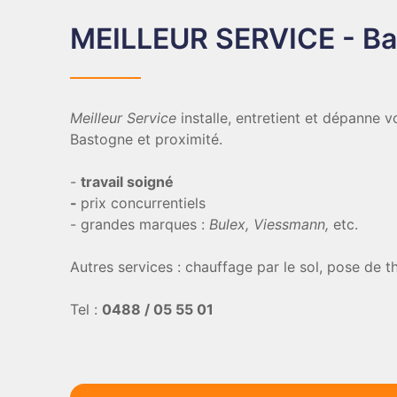
MEILLEUR SERVICE - B
Meilleur Service
installe, entretient et dépanne 
Bastogne et proximité.
-
travail soigné
-
prix concurrentiels
- grandes marques :
Bulex, Viessmann,
etc.
Autres services : chauffage par le sol, pose de t
Tel :
0488 / 05 55 01