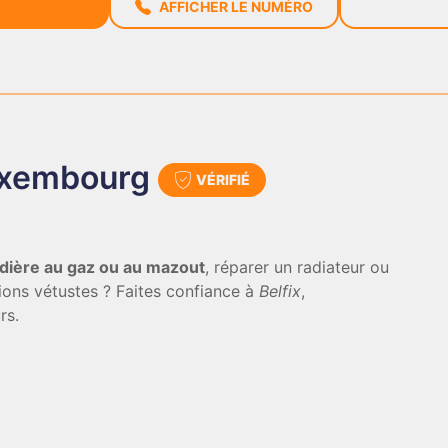
AFFICHER LE NUMÉRO
uxembourg
VÉRIFIÉ
dière au gaz ou au mazout
, réparer un radiateur ou
tions vétustes ? Faites confiance à
Belfix
,
rs.