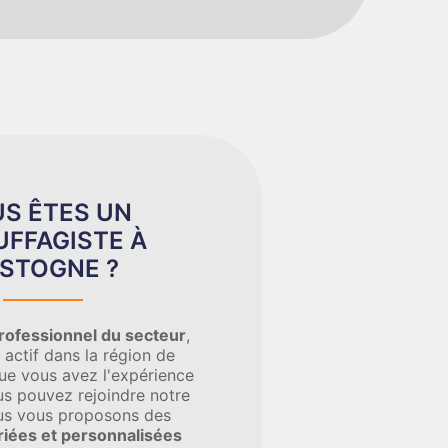
S ÊTES UN
FFAGISTE À
STOGNE ?
rofessionnel du secteur
,
 actif dans la région de
ue vous avez l'expérience
us pouvez rejoindre notre
us vous proposons des
riées et personnalisées