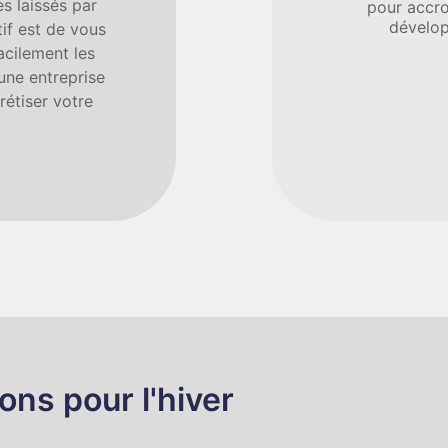
s laissés par
pour accro
dévelop
tif est de vous
acilement les
 une entreprise
étiser votre
ions pour l'hiver