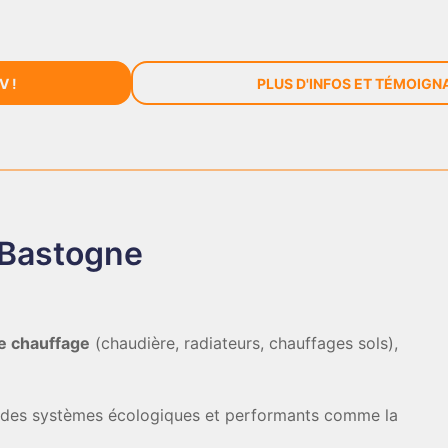
V !
PLUS D'INFOS ET TÉMOIG
Bastogne
e chauffage
(chaudière, radiateurs, chauffages sols),
e des systèmes écologiques et performants comme la