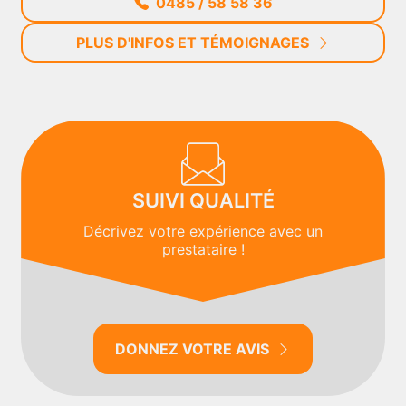
0485 / 58 58 36
PLUS D'INFOS ET TÉMOIGNAGES
SUIVI QUALITÉ
Décrivez votre expérience avec un
prestataire !
DONNEZ VOTRE AVIS