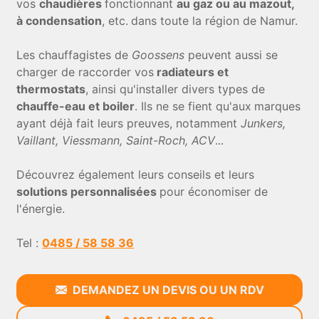
vos
chaudières
fonctionnant
au gaz ou au mazout,
à condensation
, etc.
dans toute la région de Namur.
Les chauffagistes de
Goossens
peuvent aussi se
charger de raccorder vos
radiateurs et
thermostats
, ainsi qu'installer divers types de
chauffe-eau et boiler
. Ils ne se fient qu'aux
marques
ayant déjà fait leurs preuves, notamment
Junkers,
Vaillant, Viessmann, Saint-Roch, ACV
...
Découvrez également leurs conseils et leurs
solutions personnalisées
pour économiser de
l'énergie.
Tel :
0485 / 58 58 36
DEMANDEZ UN DEVIS OU UN RDV