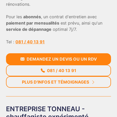
rénovations.
Pour les
abonnés
, un contrat d'entretien avec
paiement par mensualités
est prévu, ainsi qu'un
service de dépannage
optimal 7j/7.
Tel :
081 / 40 13 91
DEMANDEZ UN DEVIS OU UN RDV
081 / 40 13 91
PLUS D'INFOS ET TÉMOIGNAGES
ENTREPRISE TONNEAU -
chauffagiste expérimenté