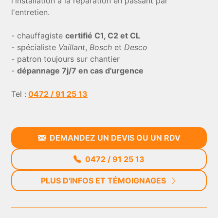
l'installation à la réparation en passant par
l'entretien.
- chauffagiste
certifié C1, C2 et CL
- spécialiste
Vaillant
,
Bosch
et
Desco
- patron toujours sur chantier
-
dépannage 7j/7 en cas d'urgence
Tel :
0472 / 91 25 13
DEMANDEZ UN DEVIS OU UN RDV
0472 / 91 25 13
PLUS D'INFOS ET TÉMOIGNAGES