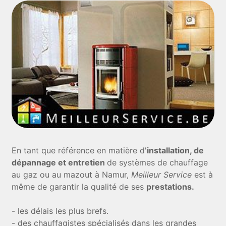
En tant que référence en matière d'
installation, de
dépannage et entretien
de systèmes de chauffage
au gaz ou au mazout à Namur,
Meilleur Service
est à
même de garantir la qualité de ses
prestations.
- les délais les plus brefs.
- des chauffagistes spécialisés dans les grandes