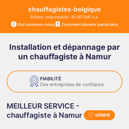
chauffagistes-belgique
Éditeur responsable : BLUETIME s.a.
Qui sommes-nous
Comment devenir partenaire
Installation et dépannage par
un chauffagiste à Namur
FIABILITÉ
Des entreprises de confiance
MEILLEUR SERVICE -
chauffagiste à Namur
VÉRIFIÉ