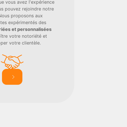
ue vous avez l'expérience
us pouvez rejoindre notre
 Nous proposons aux
stes expérimentés des
riées et personnalisées
ître votre notoriété et
per votre clientèle.