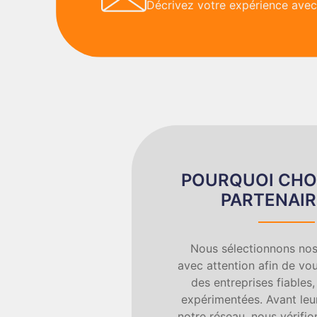
Décrivez votre expérience avec 
POURQUOI CHO
PARTENAIR
Nous sélectionnons nos
avec attention afin de vou
des entreprises fiables,
expérimentées. Avant leur
notre réseau, nous vérifion