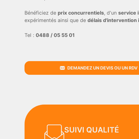
Bénéficiez de
prix concurrentiels
, d'un
service
expérimentés ainsi que de
délais d'intervention
Tel :
0488 / 05 55 01
DEMANDEZ UN DEVIS OU UN RDV
SUIVI QUALITÉ