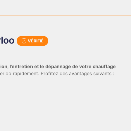
loo
VÉRIFIÉ
lation, l'entretien et le dépannage de votre chauffage
terloo rapidement. Profitez des avantages suivants :