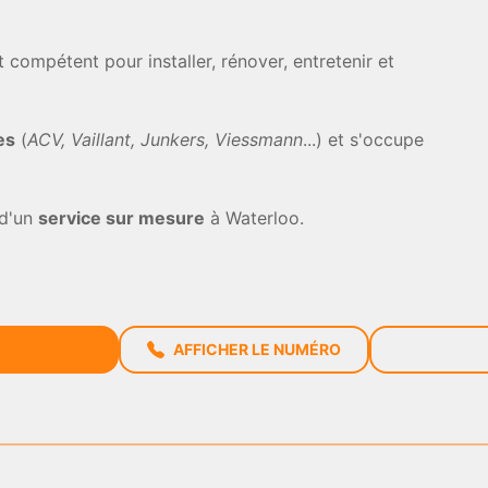
t compétent pour installer, rénover, entretenir et
es
(
ACV, Vaillant, Junkers, Viessmann
...) et s'occupe
 d'un
service sur mesure
à Waterloo.
AFFICHER LE NUMÉRO