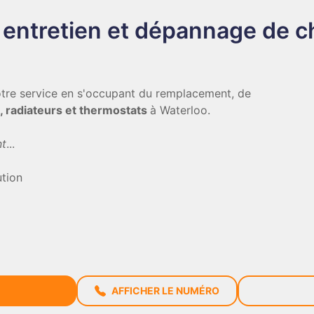
 entretien et dépannage de 
tre service en s'occupant du remplacement, de
, radiateurs et thermostats
à Waterloo.
nt
...
ution
AFFICHER LE NUMÉRO