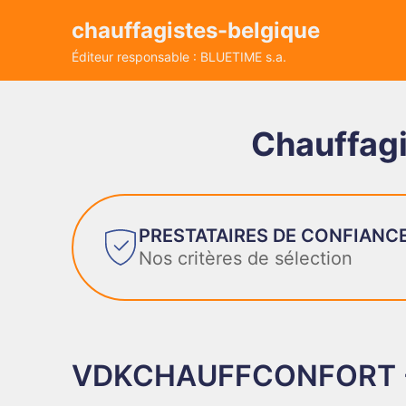
chauffagistes-belgique
Éditeur responsable : BLUETIME s.a.
Chauffagi
PRESTATAIRES DE CONFIANC
Nos critères de sélection
VDKCHAUFFCONFORT -