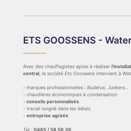
ETS GOOSSENS - Water
Avec des chauffagistes aptes à réaliser
l'instal
central
, la société
Ets Goossens
intervient à Wa
- marques professionnelles :
Buderus
,
Junkers
...
- chaudières économiques à condensation
-
conseils personnalisés
- travail soigné dans les délais
-
entreprise agréée
Tel :
0485 / 58 58 36