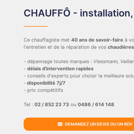
CHAUFFÔ - installation,
Ce chauffagiste met
40 ans de savoir-faire
à vo
l'entretien et de la réparation de vos
chaudières
- dépannage toutes marques :
Viessmann, Vailla
-
délais d'intervention rapides
- conseils d'experts pour choisir la meilleure sol
-
disponibilité 7j/7
- prix compétitifs
Tel :
02 / 852 23 73
ou
0486 / 614 148
DEMANDEZ UN DEVIS OU UN RDV