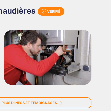
chaudières
VÉRIFIÉ
PLUS D'INFOS ET TÉMOIGNAGES