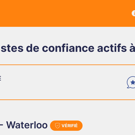
stes de confiance actifs 
E
 Waterloo
VÉRIFIÉ