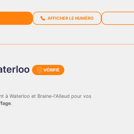
AFFICHER LE NUMÉRO
terloo
VÉRIFIÉ
t à Waterloo et Braine-l'Alleud pour vos
ffage
.