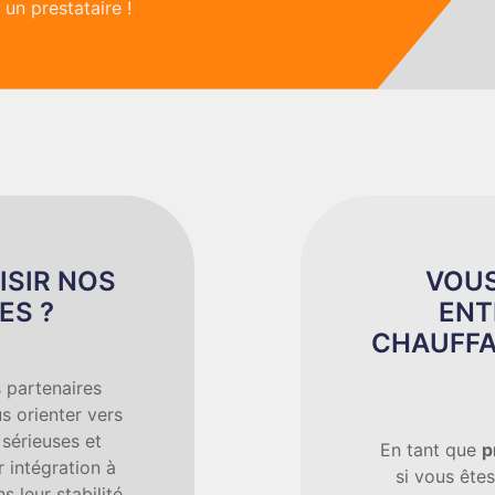
un prestataire !
ISIR NOS
VOUS
ES ?
ENT
CHAUFFA
 partenaires
s orienter vers
 sérieuses et
En tant que
p
 intégration à
si vous êtes
s leur stabilité