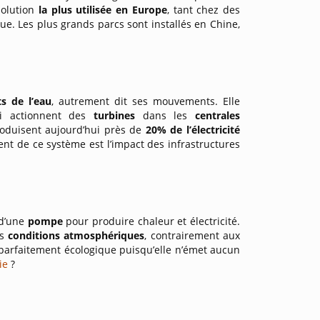
 solution
la plus utilisée en Europe
, tant chez des
ue. Les plus grands parcs sont installés en Chine,
s de l’eau
, autrement dit ses mouvements. Elle
ui actionnent des
turbines
dans les
centrales
roduisent aujourd’hui près de
20% de l’électricité
ient de ce système est l’impact des infrastructures
 d’une
pompe
pour produire chaleur et électricité.
es
conditions atmosphériques
, contrairement aux
 parfaitement écologique puisqu’elle n’émet aucun
ie
?