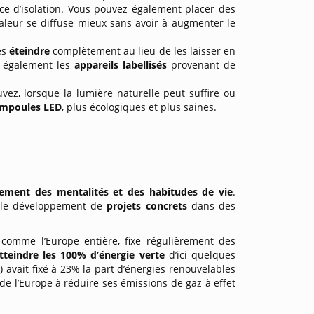
ice d’isolation. Vous pouvez également placer des
haleur se diffuse mieux sans avoir à augmenter le
es
éteindre
complètement au lieu de les laisser en
ez également les
appareils labellisés
provenant de
vez, lorsque la lumière naturelle peut suffire ou
mpoules LED
, plus écologiques et plus saines.
ement des mentalités et des habitudes de vie
.
 le développement de
projets concrets
dans des
 comme l’Europe entière, fixe régulièrement des
tteindre les 100% d’énergie verte
d’ici quelques
 avait fixé à 23% la part d’énergies renouvelables
e l’Europe à réduire ses émissions de gaz à effet