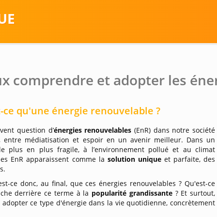
UE
x comprendre et adopter les éne
-ce qu'une énergie renouvelable ?
uvent question d’
énergies renouvelables
(EnR) dans notre société
 entre médiatisation et espoir en un avenir meilleur. Dans un
 plus en plus fragile, à l’environnement pollué et au climat
 les EnR apparaissent comme la
solution unique
et parfaite, des
s.
st-ce donc, au final, que ces énergies renouvelables ? Qu'est-ce
ache derrière ce terme à la
popularité grandissante
? Et surtout,
adopter ce type d'énergie dans la vie quotidienne, concrètement