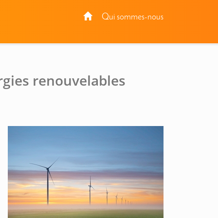
Qui sommes-nous
rgies renouvelables