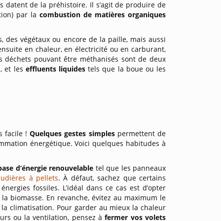
 datent de la préhistoire. Il s’agit de produire de
tion) par la
combustion de matières organiques
, des végétaux ou encore de la paille, mais aussi
nsuite en chaleur, en électricité ou en carburant,
es déchets pouvant être méthanisés sont de deux
, et les
effluents liquides
tels que la boue ou les
 facile !
Quelques gestes simples
permettent de
ommation énergétique. Voici quelques habitudes à
base d’énergie
renouvelable
tel que les panneaux
udières à pellets
. À défaut, sachez que certains
énergies fossiles. L’idéal dans ce cas est d’opter
de la biomasse. En revanche, évitez au maximum le
 la climatisation. Pour garder au mieux la chaleur
eurs ou la ventilation, pensez à
fermer vos volets