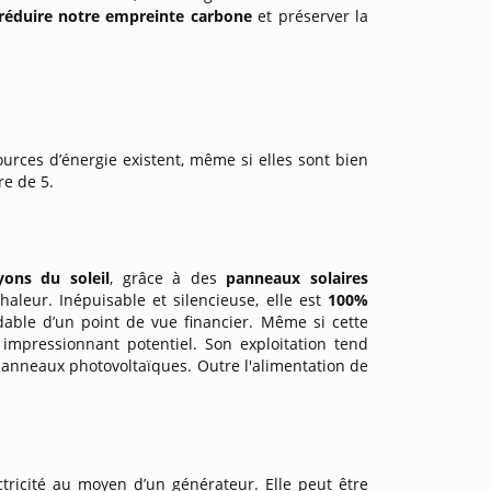
réduire notre empreinte carbone
et préserver la
ources d’énergie existent, même si elles sont bien
re de 5.
yons du soleil
, grâce à des
panneaux solaires
chaleur. Inépuisable et silencieuse, elle est
100%
rdable d’un point de vue financier. Même si cette
impressionnant potentiel. Son exploitation tend
panneaux photovoltaïques. Outre l'alimentation de
ctricité au moyen d’un générateur. Elle peut être