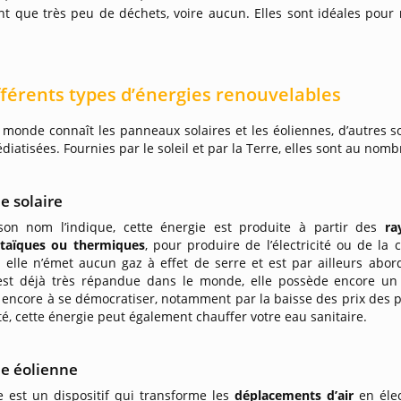
nt que très peu de déchets, voire aucun. Elles sont idéales pour
fférents types d’énergies renouvelables
e monde connaît les panneaux solaires et les éoliennes, d’autres s
iatisées. Fournies par le soleil et par la Terre, elles sont au nomb
e solaire
n nom l’indique, cette énergie est produite à partir des
ra
taïques ou thermiques
, pour produire de l’électricité ou de la 
r elle n’émet aucun gaz à effet de serre et est par ailleurs abo
est déjà très répandue dans le monde, elle possède encore un 
s encore à se démocratiser, notamment par la baisse des prix des 
cité, cette énergie peut également chauffer votre eau sanitaire.
ie éolienne
e est un dispositif qui transforme les
déplacements d’air
en éle