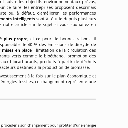
nt suivre les objectifs environnementaux prévus,
ur ce faire, les entreprises proposent désormais
rte ou, à défaut, d’améliorer les performances
ments intelligents
sont à l’étude depuis plusieurs
 notre article sur le sujet si vous souhaitez en
é plus propre
, et ce pour de bonnes raisons. Il
responsable de 40 % des émissions de dioxyde de
s mises en place
: limitation de la circulation des
urants verts comme le bioéthanol, promotion des
veaux biocarburants, produits à partir de déchets
éacteurs destinés à la production de biomasse.
investissement à la fois sur le plan économique et
s énergies fossiles, ce changement représente une
nc procéder à son changement pour profiter d'une énergie