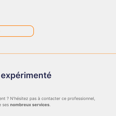
 expérimenté
ent ? N'hésitez pas à contacter ce professionnel,
de ses
nombreux services
.