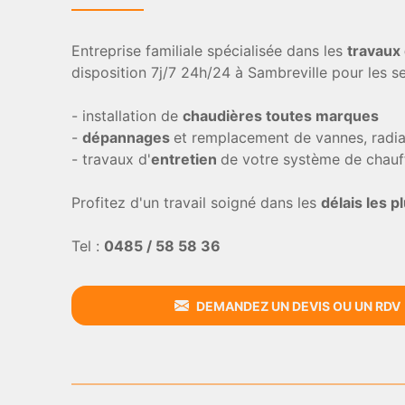
Entreprise familiale spécialisée dans les
travaux
disposition 7j/7 24h/24 à Sambreville pour les se
- installation de
chaudières toutes marques
-
dépannages
et remplacement de vannes, radiat
- travaux d'
entretien
de votre système de chauf
Profitez d'un travail soigné dans les
délais les p
Tel :
0485 / 58 58 36
DEMANDEZ UN DEVIS OU UN RDV