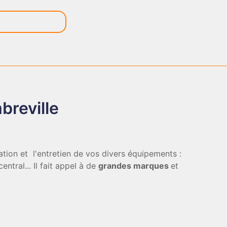
reville
llation et l'entretien de vos divers équipements :
ntral... Il fait appel à de
grandes marques
et