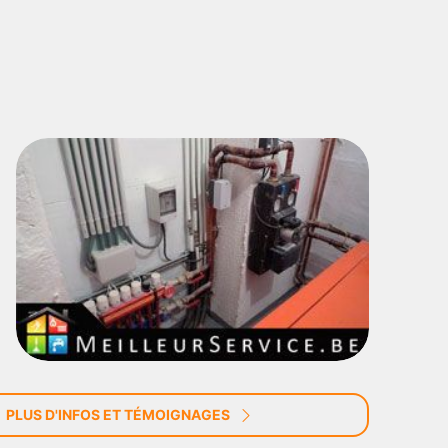
PLUS D'INFOS ET TÉMOIGNAGES