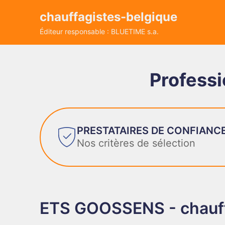
chauffagistes-belgique
Éditeur responsable : BLUETIME s.a.
Professi
PRESTATAIRES DE CONFIANC
Nos critères de sélection
ETS GOOSSENS - chauff