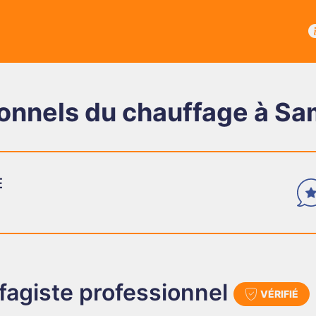
onnels du chauffage à Sa
E
TÉMOIGNAGES
Des avis vérifiés
agiste professionnel
VÉRIFIÉ