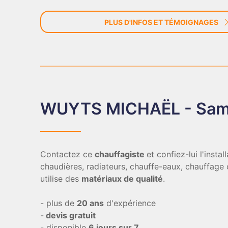
PLUS D'INFOS ET TÉMOIGNAGES
WUYTS MICHAËL - Samb
Contactez ce
chauffagiste
et confiez-lui l'insta
chaudières, radiateurs, chauffe-eaux, chauffage ce
utilise des
matériaux de qualité
.
- plus de
20 ans
d'expérience
-
devis gratuit
- disponible
6 jours sur 7