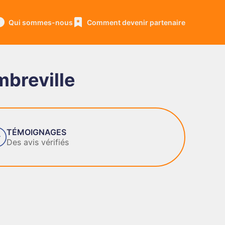
Qui sommes-nous
Comment devenir partenaire
mbreville
FIABILITÉ
Des entreprises de con