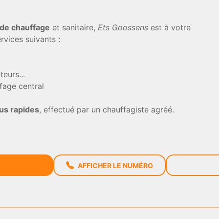
 de chauffage
et sanitaire,
Ets Goossens
est à votre
rvices suivants :
eurs...
fage central
lus rapides
, effectué par un chauffagiste agréé.
AFFICHER LE NUMÉRO