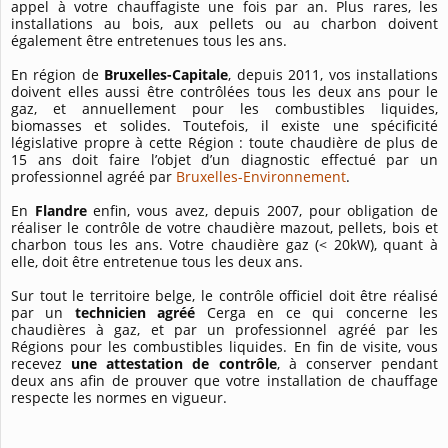
appel à votre chauffagiste une fois par an. Plus rares, les
installations au bois, aux pellets ou au charbon doivent
également être entretenues tous les ans.
En région de
Bruxelles-Capitale
, depuis 2011, vos installations
doivent elles aussi être contrôlées tous les deux ans pour le
gaz, et annuellement pour les combustibles liquides,
biomasses et solides. Toutefois, il existe une spécificité
législative propre à cette Région : toute chaudière de plus de
15 ans doit faire l’objet d’un diagnostic effectué par un
professionnel agréé par
Bruxelles-Environnement
.
En
Flandre
enfin, vous avez, depuis 2007, pour obligation de
réaliser le contrôle de votre chaudière mazout, pellets, bois et
charbon tous les ans. Votre chaudière gaz (< 20kW), quant à
elle, doit être entretenue tous les deux ans.
Sur tout le territoire belge, le contrôle officiel doit être réalisé
par un
technicien agréé
Cerga en ce qui concerne les
chaudières à gaz, et par un professionnel agréé par les
Régions pour les combustibles liquides. En fin de visite, vous
recevez
une attestation de contrôle
, à conserver pendant
deux ans afin de prouver que votre installation de chauffage
respecte les normes en vigueur.