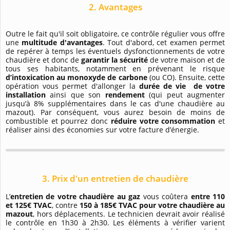
2. Avantages
Outre le fait qu'il soit obligatoire, ce contrôle régulier vous offre
une
multitude d'avantages
. Tout d'abord, cet examen permet
de repérer à temps les éventuels dysfonctionnements de votre
chaudière et donc de
garantir la sécurité
de votre maison et de
tous ses habitants, notamment en prévenant le risque
d’intoxication au monoxyde de carbone
(ou CO). Ensuite, cette
opération vous permet d'allonger la
durée de vie de votre
installation
ainsi que son
rendement
(qui peut augmenter
jusqu’à 8% supplémentaires dans le cas d'une chaudière au
mazout). Par conséquent, vous aurez besoin de moins de
combustible et pourrez donc
réduire votre consommation
et
réaliser ainsi des économies sur votre facture d’énergie.
3. Prix d'un entretien de chaudière
L’
entretien de votre chaudière au gaz
vous coûtera
entre 110
et 125€ TVAC
, contre
150 à 185€ TVAC pour votre chaudière au
mazout
, hors déplacements. Le technicien devrait avoir réalisé
le contrôle en 1h30 à 2h30. Les éléments à vérifier varient