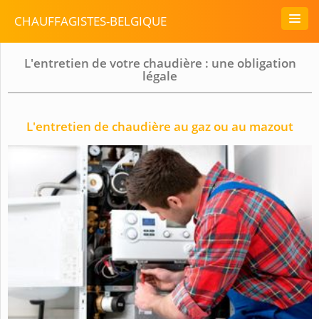
CHAUFFAGISTES-BELGIQUE
L'entretien de votre chaudière : une obligation
légale
L'entretien de chaudière au gaz ou au mazout